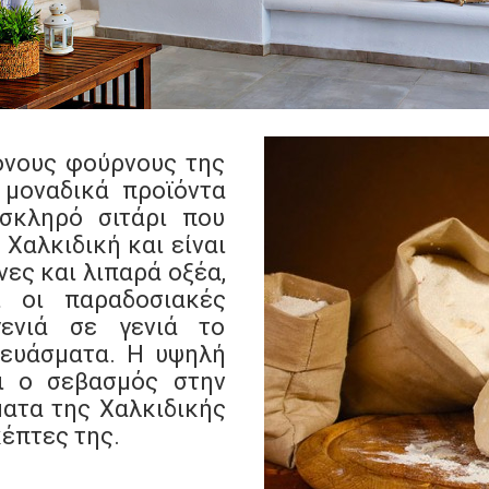
ονους φούρνους της
 μοναδικά προϊόντα
 σκληρό σιτάρι που
 Χαλκιδική και είναι
νες και λιπαρά οξέα,
ι οι παραδοσιακές
ενιά σε γενιά το
κευάσματα. Η υψηλή
ι ο σεβασμός στην
ατα της Χαλκιδικής
έπτες της.