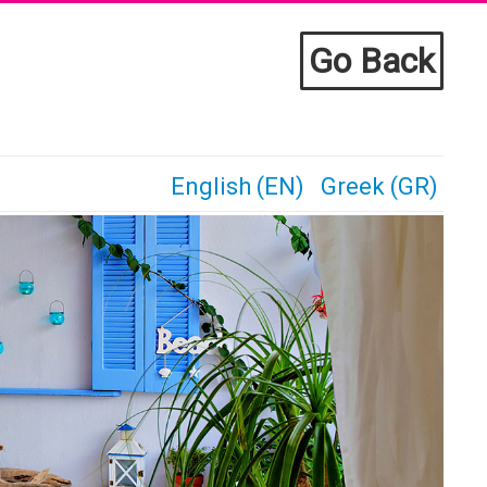
Go Back
English (EN)
Greek (GR)