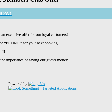
NOW!
 an exclusive offer for our loyal customers!
de “PROMO” for your next booking
off!
the importance of saving our guests money,
Powered by