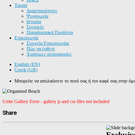
Toroni
Δραστηριότητες
Ψυχαγωγία
Ιστορία
Συνταγές
Παραδοσιακά Προϊόντα
Επικοινωνία
Στοιχεία Επικοινωνίας
Πώς να έρθετε
Χρήσιμες πληροφορίες
English (EN)
Greek (GR)
Μπορείτε να απολαύσετε το ποτό σας ή τον καφέ σας στην ό
Unite Gallery Error - gallery js and css files not included
Share
Exclusiv