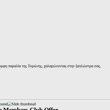
μορφη παραλία της Τορώνης, χαλαρώνοντας στην ξαπλώστρα σας.
e Members Club Offer