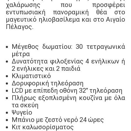
χαλάρωσης που προσφέρει
εντυπωσιακή πανοραμική θέα στο
μαγευτικό ηλιοβασίλεμα και στο Αιγαίο
Πέλαγος.
Μέγεθος δωματίου: 30 τετραγωνικά
μέτρα
Δυνατότητα φιλοξενίας 4 ενήλικων ή
2 ενήλικες και 2 παιδιά
Κλιματιστικό
Δορυφορική τηλεόραση
LCD με επίπεδη οθόνη 32" τηλεόραση
Πλήρως εξοπλισμένη κουζίνα με όλα
τα σκεύη
Ψυγείο
Μπάνιο με ζεστό νερό 24 ώρες
Κιτ καλωσορίσματος