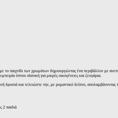
ά με το παιχνίδι των χρωμάτων δημιουργώντας ένα περιβάλλον με ανε
πειρία ύπνου ιδανική για μικρές οικογένειες και ζευγάρια.
νή δροσιά και τελειώστε την, με ρομαντικό δείπνο, απολαμβάνοντας τ
ς 2 παιδιά