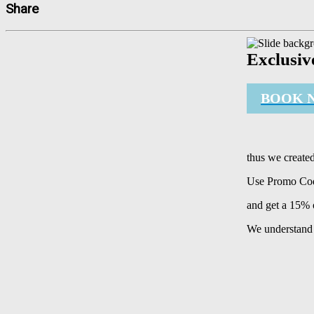
Share
Exclusiv
BOOK 
thus we created
Use Promo Co
and get a 15% 
We understand 