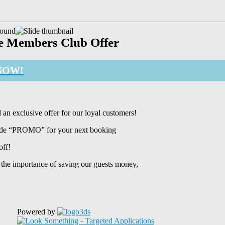
e Members Club Offer
NOW!
 an exclusive offer for our loyal customers!
de “PROMO” for your next booking
off!
the importance of saving our guests money,
Powered by