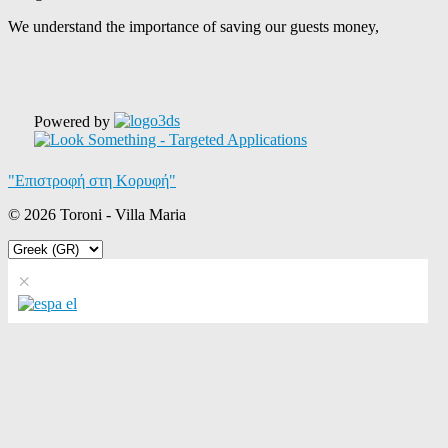
We understand the importance of saving our guests money,
Powered by
"Επιστροφή στη Κορυφή"
© 2026 Toroni - Villa Maria
×