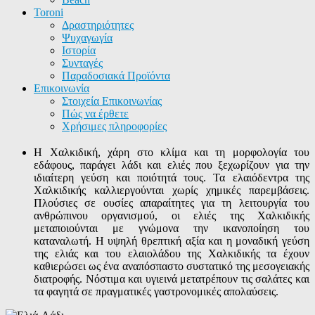
Toroni
Δραστηριότητες
Ψυχαγωγία
Ιστορία
Συνταγές
Παραδοσιακά Προϊόντα
Επικοινωνία
Στοιχεία Επικοινωνίας
Πώς να έρθετε
Χρήσιμες πληροφορίες
Η Χαλκιδική, χάρη στο κλίμα και τη μορφολογία του
εδάφους, παράγει λάδι και ελιές που ξεχωρίζουν για την
ιδιαίτερη γεύση και ποιότητά τους. Τα ελαιόδεντρα της
Χαλκιδικής καλλιεργούνται χωρίς χημικές παρεμβάσεις.
Πλούσιες σε ουσίες απαραίτητες για τη λειτουργία του
ανθρώπινου οργανισμού, οι ελιές της Χαλκιδικής
μεταποιούνται με γνώμονα την ικανοποίηση του
καταναλωτή. Η υψηλή θρεπτική αξία και η μοναδική γεύση
της ελιάς και του ελαιολάδου της Χαλκιδικής τα έχουν
καθιερώσει ως ένα αναπόσπαστο συστατικό της μεσογειακής
διατροφής. Νόστιμα και υγιεινά μετατρέπουν τις σαλάτες και
τα φαγητά σε πραγματικές γαστρονομικές απολαύσεις.