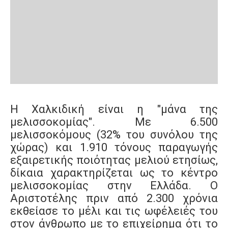
Η Χαλκιδική είναι η "μάνα της
μελισσοκομίας". Με 6.500
μελισσοκόμους (32% του συνόλου της
χώρας) και 1.910 τόνους παραγωγής
εξαιρετικής ποιότητας μελιού ετησίως,
δίκαια χαρακτηρίζεται ως το κέντρο
μελισσοκομίας στην Ελλάδα. Ο
Αριστοτέλης πριν από 2.300 χρόνια
εκθείασε το μέλι και τις ωφέλειές του
στον άνθρωπο με το επιχείρημα ότι το