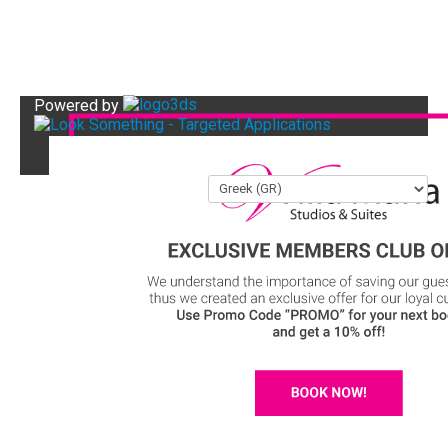
Powered by
"Επιστροφή στη Κορυφή"