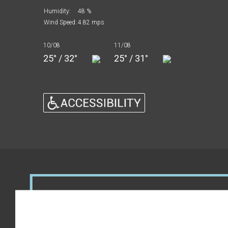
Humidity:
48 %
Wind Speed:
4.82 mps
10/08
11/08
25° / 32°
25° / 31°