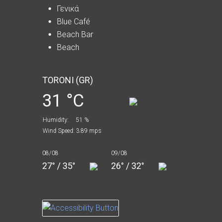
Γενικά
Blue Café
Beach Bar
Beach
TORONI (GR)
31 °C
Humidity:
51 %
Wind Speed:
3.89 mps
08/08
09/08
27° / 35°
26° / 32°