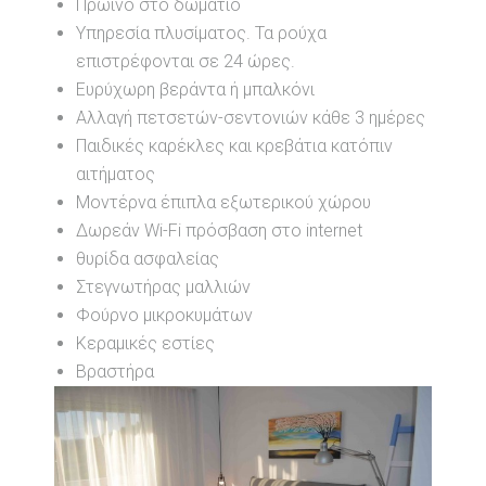
Πρωινό στο δωμάτιο
Υπηρεσία πλυσίματος. Τα ρούχα
επιστρέφονται σε 24 ώρες.
Ευρύχωρη βεράντα ή μπαλκόνι
Αλλαγή πετσετών-σεντονιών κάθε 3 ημέρες
Παιδικές καρέκλες και κρεβάτια κατόπιν
αιτήματος
Μοντέρνα έπιπλα εξωτερικού χώρου
Δωρεάν Wi-Fi πρόσβαση στο internet
θυρίδα ασφαλείας
Στεγνωτήρας μαλλιών
Φούρνο μικροκυμάτων
Κεραμικές εστίες
Βραστήρα