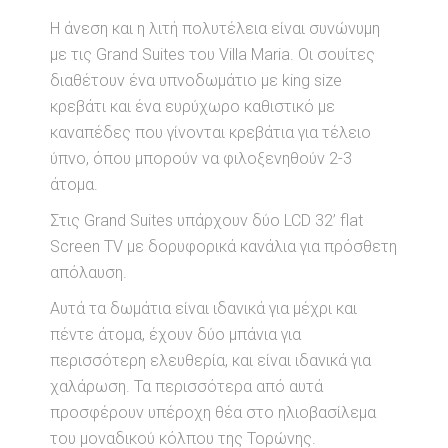
Η άνεση και η λιτή πολυτέλεια είναι συνώνυμη
με τις Grand Suites του Villa Maria. Οι σουίτες
διαθέτουν ένα υπνοδωμάτιο με king size
κρεβάτι και ένα ευρύχωρο καθιστικό με
καναπέδες που γίνονται κρεβάτια για τέλειο
ύπνο, όπου μπορούν να φιλοξενηθούν 2-3
άτομα.
Στις Grand Suites υπάρχουν δύο LCD 32’ flat
Screen TV με δορυφορικά κανάλια για πρόσθετη
απόλαυση.
Αυτά τα δωμάτια είναι ιδανικά για μέχρι και
πέντε άτομα, έχουν δύο μπάνια για
περισσότερη ελευθερία, και είναι ιδανικά για
χαλάρωση. Τα περισσότερα από αυτά
προσφέρουν υπέροχη θέα στο ηλιοβασίλεμα
του μοναδικού κόλπου της Τορώνης.