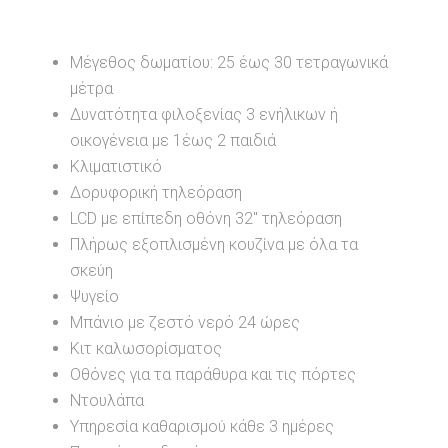
Μέγεθος δωματίου: 25 έως 30 τετραγωνικά
μέτρα
Δυνατότητα φιλοξενίας 3 ενήλικων ή
οικογένεια με 1έως 2 παιδιά
Κλιματιστικό
Δορυφορική τηλεόραση
LCD με επίπεδη οθόνη 32" τηλεόραση
Πλήρως εξοπλισμένη κουζίνα με όλα τα
σκεύη
Ψυγείο
Μπάνιο με ζεστό νερό 24 ώρες
Κιτ καλωσορίσματος
Οθόνες για τα παράθυρα και τις πόρτες
Ντουλάπα
Υπηρεσία καθαρισμού κάθε 3 ημέρες