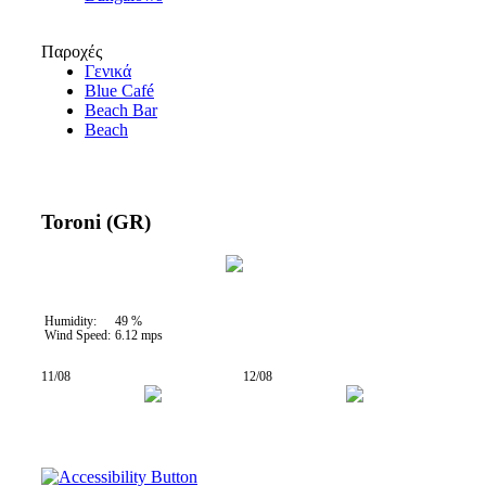
Παροχές
Γενικά
Blue Café
Beach Bar
Beach
Toroni (GR)
32 °C
Humidity:
49 %
Wind Speed:
6.12 mps
11/08
12/08
26° / 32°
26° / 31°