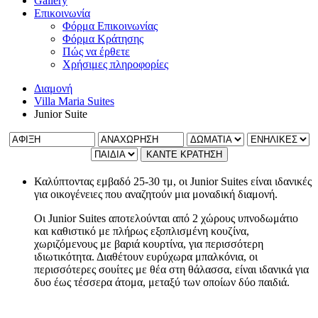
Gallery
Επικοινωνία
Φόρμα Επικοινωνίας
Φόρμα Κράτησης
Πώς να έρθετε
Χρήσιμες πληροφορίες
Διαμονή
Villa Maria Suites
Junior Suite
ΚΑΝΤΕ ΚΡΑΤΗΣΗ
Καλύπτοντας εμβαδό 25-30 τμ, οι Junior Suites είναι ιδανικές
για οικογένειες που αναζητούν μια μοναδική διαμονή.
Οι Junior Suites αποτελούνται από 2 χώρους υπνοδωμάτιο
και καθιστικό με πλήρως εξοπλισμένη κουζίνα,
χωριζόμενους με βαριά κουρτίνα, για περισσότερη
ιδιωτικότητα. Διαθέτουν ευρύχωρα μπαλκόνια, οι
περισσότερες σουίτες με θέα στη θάλασσα, είναι ιδανικά για
δυο έως τέσσερα άτομα, μεταξύ των οποίων δύο παιδιά.