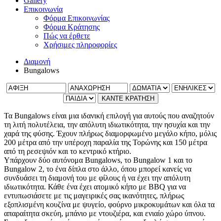
Gallery
Επικοινωνία
Φόρμα Επικοινωνίας
Φόρμα Κράτησης
Πώς να έρθετε
Χρήσιμες πληροφορίες
Διαμονή
Bungalows
ΚΑΝΤΕ ΚΡΑΤΗΣΗ
Τα Bungalows είναι μια ιδανική επιλογή για αυτούς που αναζητούν
τη λιτή πολυτέλεια, την απόλυτη ιδιωτικότητα, την ησυχία και την
χαρά της φύσης. Έχουν πλήρως διαμορφωμένο μεγάλο κήπο, μόλις
200 μέτρα από την υπέροχη παραλία της Τορώνης και 150 μέτρα
από τη ρεσεψιόν και το κεντρικό κτήριο.
Υπάρχουν δύο αυτόνομα Bungalows, το Bungalow 1 και το
Bungalow 2, το ένα δίπλα στο άλλο, όπου μπορεί κανείς να
συνδυάσει τη διαμονή του με φίλους ή να έχει την απόλυτη
ιδιωτικότητα. Κάθε ένα έχει ατομικό κήπο με BBQ για να
εντυπωσιάσετε με τις μαγειρικές σας ικανότητες, πλήρως
εξοπλισμένη κουζίνα με ψυγείο, φούρνο μικροκυμάτων και όλα τα
απαραίτητα σκεύη, μπάνιο με ντουζιέρα, και ενιαίο χώρο ύπνου.