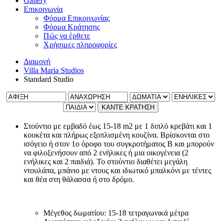
Gallery
Επικοινωνία
Φόρμα Επικοινωνίας
Φόρμα Κράτησης
Πώς να έρθετε
Χρήσιμες πληροφορίες
Διαμονή
Villa Maria Studios
Standard Studio
ΚΑΝΤΕ ΚΡΑΤΗΣΗ
Στούντιο με εμβαδό έως 15-18 m2 με 1 διπλό κρεβάτι και 1
κουκέτα και πλήρως εξοπλισμένη κουζίνα. Βρίσκονται στο
ισόγειο ή στον 1ο όροφο του συγκροτήματος Β και μπορούν
να φιλοξενήσουν από 2 ενήλικες ή μια οικογένεια (2
ενήλικες και 2 παιδιά). Το στούντιο διαθέτει μεγάλη
ντουλάπα, μπάνιο με ντους και ιδιωτικό μπαλκόνι με τέντες
και θέα στη θάλασσα ή στο δρόμο.
Μέγεθος δωματίου: 15-18 τετραγωνικά μέτρα